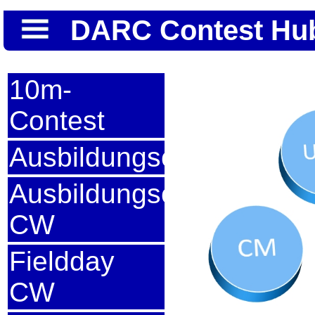
DARC Contest Hub 
10m-
Contest
Ausbildungscontest
Ausbildungscontest
CW
Fieldday
CW