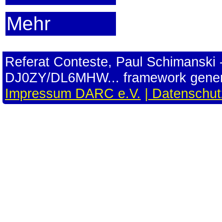
Mehr
Referat Conteste, Paul Schimansk
DJ0ZY/DL6MHW... framework gener
Impressum DARC e.V.
| Datenschu