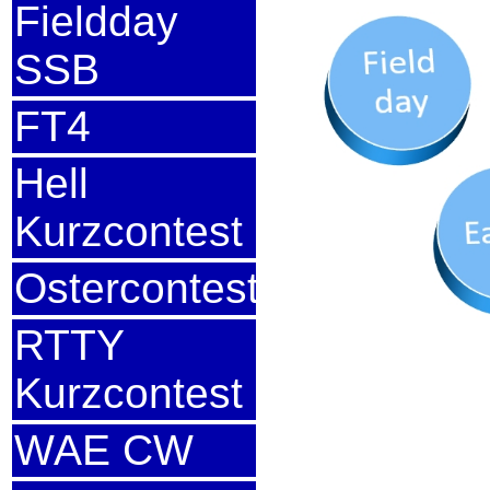
Fieldday
SSB
FT4
Hell
Kurzcontest
Ostercontest
RTTY
Kurzcontest
WAE CW